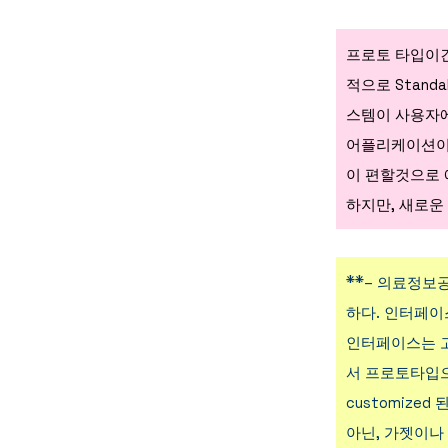
프로토 타입이긴 하
적으로 Stand
스템이 사용자에
어플리케이션이 
이 편할것으로 
하지만, 새로운
**
– 의료정보
하다. 인터페이
인터페이스는 고
서 프로토타입으
customize
아닌, 가젯이나 