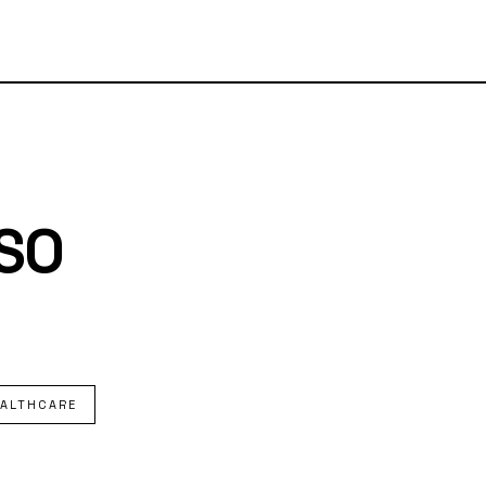
SO
ALTHCARE