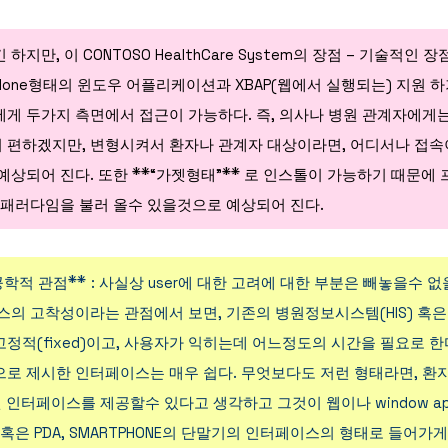
지만, 이 CONTOSO HealthCare System의 장점
– 기술적인 장점
alone형태의 윈도우 어플리케이션과 XBAP(웹에서 실행되는) 지원 
게 두가지 측면에서 접근이 가능하다. 즉, 의사나 병원 관계자에게
편하겠지만, 변형시켜서 환자나 관계자 대상이라면, 어디서나 접속이
**
**
예상되어 진다.
또한
“가젯형태”
로 인스톨이 가능하기 때문에
 패러다임을 불러 올수 있을것으로 예상되어 진다.
**
공학적 관점
: 사실상 user에 대한 고려에 대한 부분은 빼놓을수 
스의 고착성이라는 관점에서 보면, 기존의 병원정보시스템(HIS) 혹은
정적(fixed)이고, 사용자가 익히는데 어느정도의 시간을 필요로 한
로 제시한 인터페이스는 매우 쉽다. 무엇보다도 저런 형태라면,
환
d 된 인터페이스를 제공할수 있다고 생각하고 그것이 웹이나 window appl
혹은 PDA, SMARTPHONE의 단말기의 인터페이스의 형태로 들어가게