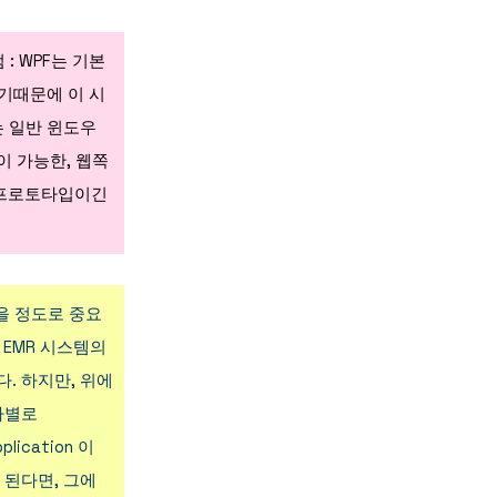
 : WPF는 기본
하기때문에 이 시
는 일반 윈도우
 가능한, 웹쪽
 프로토타입이긴
없을 정도로 중요
 EMR 시스템의
다.
하지만, 위에
자별로
ication 이
 된다면, 그에