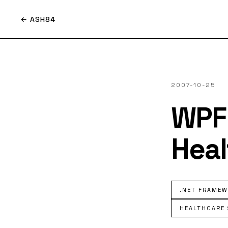
← ASH84
2007-10-25
WPF
Hea
.NET FRAMEW
HEALTHCARE