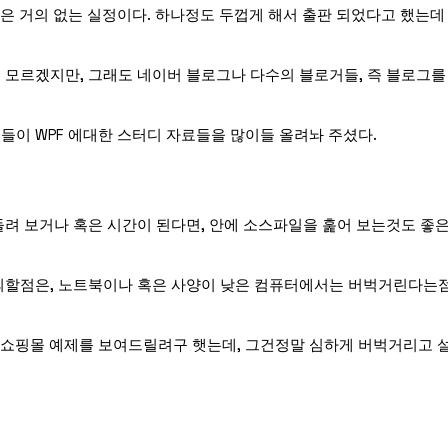
적은 거의 없는 실정이다. 하나정도 두껍게 해서 출판 되었다고 했는데
 모르겠지만, 그래도 네이버 블로그나 다수의 블로거들, 즉 블로그를
들이 WPF 에대한 스터디 자료들을 많이들 올려놔 주셨다.
돌려 보거나 혹은 시간이 된다면, 안에 소스파일을 훑어 보는것도 좋
주의할점은, 노트북이나 혹은 사양이 낮은 컴퓨터에서는 버벅거린다는
의 쇼핑몰 예제를 보여드릴려구 햇는데, 그건정말 심하게 버벅거리고 