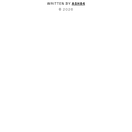
WRITTEN BY
ASH84
©
2026