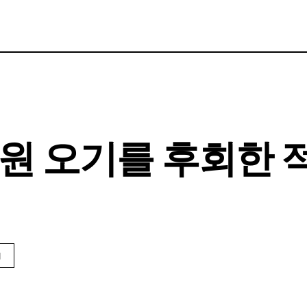
원 오기를 후회한 적
회