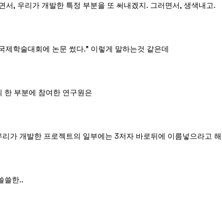
서, 우리가 개발한 특정 부분을 또 써내겠지. 그러면서, 생색내고.
 국제학술대회에 논문 썼다.” 이렇게 말하는것 같은데
의 한 부분에 참여한 연구원은
우리가 개발한 프로젝트의 일부에는 3저자 바로뒤에 이름넣으라고 해
쓸쓸한..