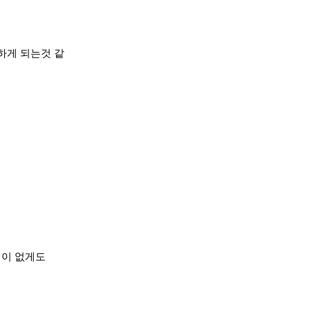
하게 되는것 같
어이 없게도