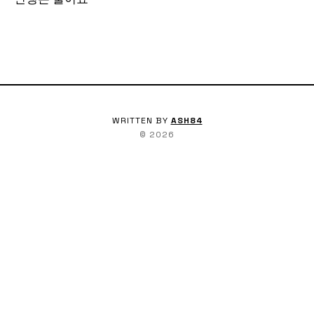
WRITTEN BY
ASH84
©
2026