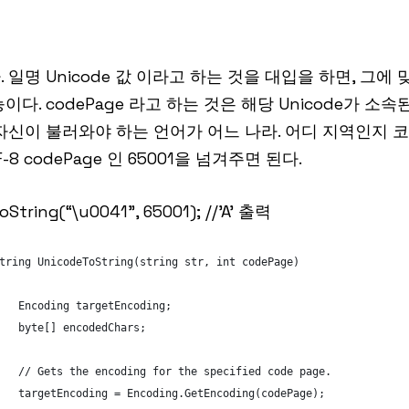
 일명 Unicode 값 이라고 하는 것을 대입을 하면, 그에
이다. codePage 라고 하는 것은 해당 Unicode가 소
 자신이 불러와야 하는 언어가 어느 나라. 어디 지역인지 
-8 codePage 인 65001을 넘겨주면 된다.
String(“\u0041”, 65001); //’A’ 출력
tring UnicodeToString(string str, int codePage)
   Encoding targetEncoding;
   byte[] encodedChars;
   // Gets the encoding for the specified code page.
   targetEncoding = Encoding.GetEncoding(codePage);