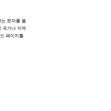
 맞는 문자를 불
속된 국가나 지역
코드 페이지를