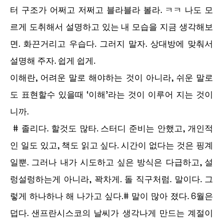
터 구조가 어쩌고 저쩌고 블라블라 볼라. ㅋㅋ 나도 모
르게 도취해서 설명하고 있는 내 모습을 지금 생각해보
면. 화끈거리고 우습다. 그러지 말자. 상대방에 맞춰서
설명해 주자. 쉽게 쉽게.
이해란, 어려운 말로 해야하는 것이 아니라, 쉬운 말로
도 표현할수 있을때 ‘이해’라는 것이 이루어 지는 것이
니까.
# 졸리다. 할것도 많타. 스터디 준비는 안했고, 개인적
인 일도 있고, 책도 읽고 싶다. 시간이 없다는 것은 핑계
일뿐. 그러나 내가 시도하고 싶은 방식은 다급하고, 설
렁설렁하는게 아니라, 꽉차게. 돌 직구처럼. 말이다. 그
렇게 하나하나 해 나가고 싶다.# 말이 많아 졌다. 6월은
덥다. 샌프란시스코의 날씨가 생각나게 만드는 계절이