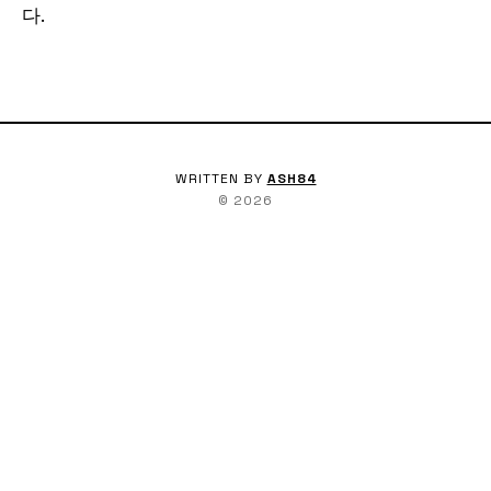
다.
WRITTEN BY
ASH84
©
2026