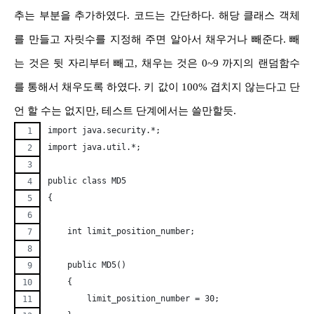
추는 부분을 추가하였다. 코드는 간단하다. 해당 클래스 객체
를 만들고 자릿수를 지정해 주면 알아서 채우거나 빼준다. 빼
는 것은 뒷 자리부터 빼고, 채우는 것은 0~9 까지의 랜덤함수
를 통해서 채우도록 하였다. 키 값이 100% 겹치지 않는다고 단
언 할 수는 없지만, 테스트 단계에서는 쓸만할듯.
import java.security.*;
import java.util.*;
public class MD5
{
    int limit_position_number;
    public MD5()
    {
	limit_position_number = 30;