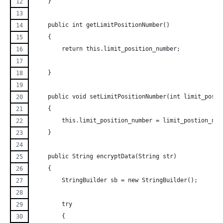
    }
    public int getLimitPositionNumber()
    {
	return this.limit_position_number;
    }
    public void setLimitPositionNumber(int limit_posti
    {
	this.limit_position_number = limit_postion_num
    }
    public String encryptData(String str)
    { 
	StringBuilder sb = new StringBuilder();
	try
	{ 