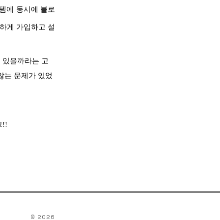
스템에 동시에 블로
하게 가입하고 설
 있을까라는 고
않는 문제가 있었
고!!
©
2026