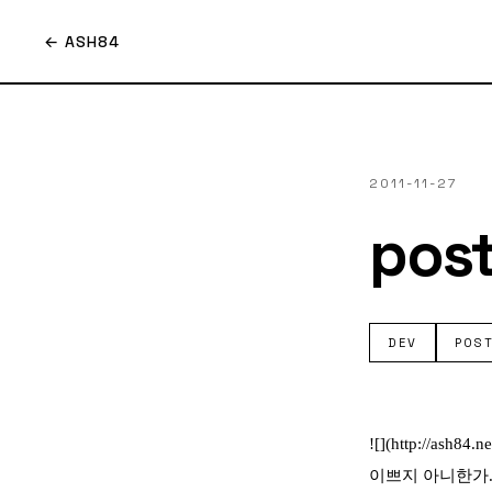
← ASH84
2011-11-27
pos
DEV
POS
![](http://ash84
이쁘지 아니한가