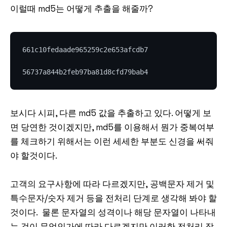
이럴때 md5는 어떻게 추출을 해줄까?
661c10fedaade965259c2e653afcdb7

보시다 시피, 다른 md5 값을 추출하고 있다. 어떻게 보
면 당연한 것이겠지만, md5를 이용해서 뭔가 중복여부
를 체크하기 위해서는 이런 세세한 부분도 신경을 써줘
야 할것이다.
고객의 요구사항에 따라 다르겠지만, 공백문자 제거 및
특수문자/숫자 제거 등을 전처리 단계로 생각해 봐야 할
것이다. 물론 문자열의 성격이나 해당 문자열이 나타내
는 것이 무엇인가에 따라 다르겠지만 이러한 전처리 작