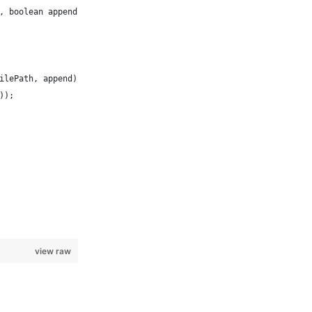
, boolean append)
ilePath, append),
));
view raw