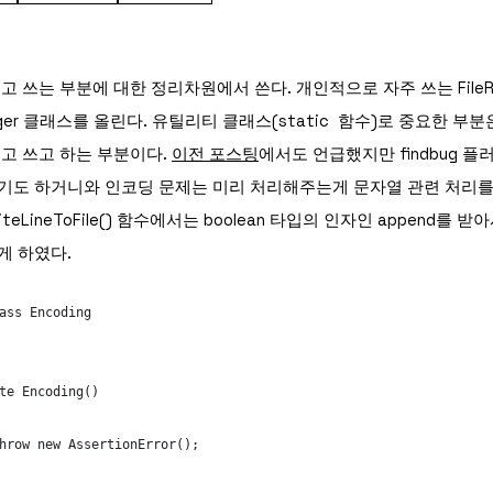
 쓰는 부분에 대한 정리차원에서 쓴다. 개인적으로 자주 쓰는 FileRead
anager 클래스를 올린다. 유틸리티 클래스(static 함수)로 중요한 부분
고 쓰고 하는 부분이다.
이전 포스팅
에서도 언급했지만 findbug 
도 하거니와 인코딩 문제는 미리 처리해주는게 문자열 관련 처리를 
iteLineToFile() 함수에서는 boolean 타입의 인자인 append를
게 하였다.
ass Encoding
te Encoding()
throw new AssertionError(); 