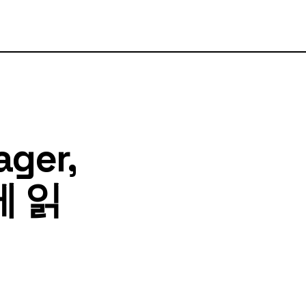
ager,
쉽게 읽