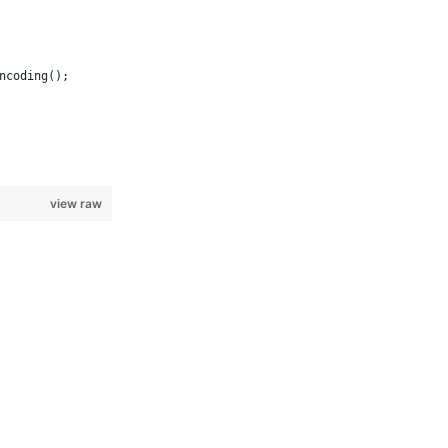
ncoding();
view raw