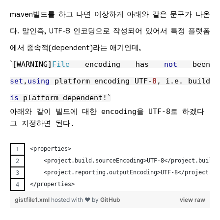
maven빌드를 하고 나면 이상하게 아래와 같은 문구가 나온
다. 말인즉, UTF-8 인코딩으로 작성되어 있어서 특정 플랫폼
에서 종속적(dependent)라는 애기인데,
`
[
WARNING
]
File
encoding has
not
been
set
,
using
platform encoding UTF
-
8
,
i
.
e
.
build
is
platform dependent
!
`
아래와 같이 빌드에 대한 encoding을 UTF-8로 하겠다
고 지정하면 된다.
<properties>
    <project.build.sourceEncoding>UTF-8</project.build.
    <project.reporting.outputEncoding>UTF-8</project.re
</properties>
gistfile1.xml
hosted with ❤ by
GitHub
view raw