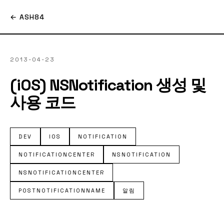
← ASH84
2013-04-23
(iOS) NSNotification 생성 및
사용 코드
DEV
IOS
NOTIFICATION
NOTIFICATIONCENTER
NSNOTIFICATION
NSNOTIFICATIONCENTER
POSTNOTIFICATIONNAME
알림