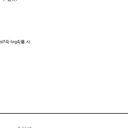
4j-log4j를 사