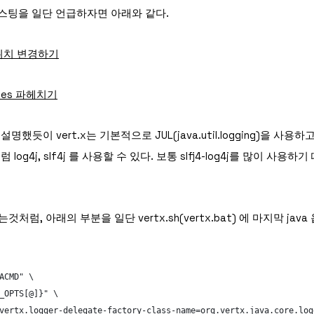
 포스팅을 일단 언급하자면 아래와 같다.
일 위치 변경하기
rties 파헤치기
했듯이 vert.x는 기본적으로 JUL(java.util.logging)을 사용
og4j, slf4j 를 사용할 수 있다. 보통 slfj4-log4j를 많이 사용하기 
처럼, 아래의 부분을 일단 vertx.sh(vertx.bat) 에 마지막 jav
ACMD" \
_OPTS[@]}" \
vertx.logger-delegate-factory-class-name=org.vertx.java.core.log