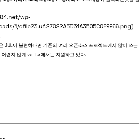
sh84.net/wp-
oads/1/cfile23.uf.27022A3D51A3505C0F9966.png)
.
분은 JUL이 불편하다면 기존의 여러 오픈소스 프로젝트에서 많이 쓰는 slf
 어렵지 않게 vert.x에서는 지원하고 있다.