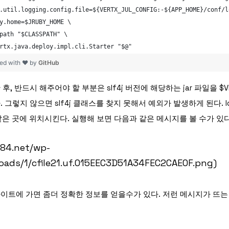
.util.logging.config.file=${VERTX_JUL_CONFIG:-${APP_HOME}/conf/l
y.home=$JRUBY_HOME \
path "$CLASSPATH" \
rtx.java.deploy.impl.cli.Starter "$@"
ed with ❤ by
GitHub
, 반드시 해주어야 할 부분은 slf4j 버전에 해당하는 jar 파일을 $VER
 그렇지 않으면 slf4j 클래스를 찾지 못해서 예외가 발생하게 된다. l
 같은 곳에 위치시킨다. 실행해 보면 다음과 같은 메시지를 볼 수가 있
sh84.net/wp-
oads/1/cfile21.uf.015EEC3D51A34FEC2CAE0F.png)
릭
이트에 가면 좀더 정확한 정보를 얻을수가 있다. 저런 메시지가 뜨는