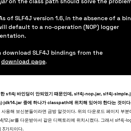
jar
on the class path should solve the problem
As of SLF4J version 1.6, in the absence of a bi
ill default to a no-operation (NOP) logger
entation.
n download SLF4J bindings from the
t
download page
.
 sfl4j 바인딩이 안되었기 때문인데, slf4j-nop.jar, slf4j-simple.jar
 slf4j-jdk14.jar 중에 하나가 classpath에 위치해 있어야 한다는 것이다
에서 사용해 보신분들이라면 금방 알것이다. 위의 다운로드 페이지 부분에 
-log4j12.jar를 다운받아서 같은 디렉토리에 위치시켰다. 그래서
slf4j-
의 3가지이다.