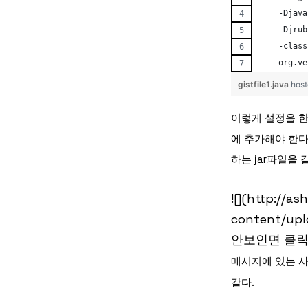
    -Djava
    -Djrub
    -class
    org.ve
gistfile1.java
host
이렇게 설정을 한 후
에 추가해야 한다.
하는 jar파일을
![](http://a
content/upl
안보인면 클
메시지에 있는 사
같다.