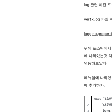
log 관련 이전
vertx.log 파
logging.prope
위의 포스팅에서 설명
에 나와있는것 처럼 l
연동해보았다.
메뉴얼에 나와있는것
에 추가하자.
exec "$JAV
    "${JVM
    -Dorg.