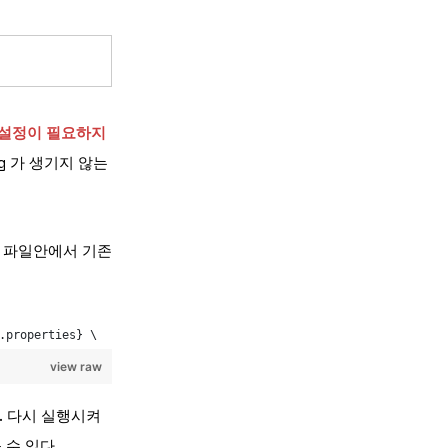
서도 설정이 필요하지
log 가 생기지 않는
at) 파일안에서 기존
.
properties
} \
view raw
었다. 다시 실행시켜
볼 수 있다.