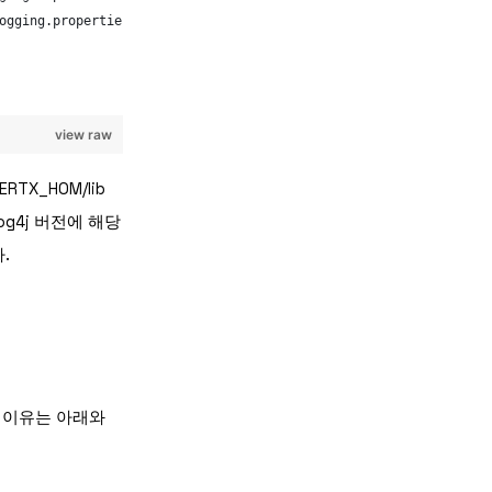
ogging.properties} \
view raw
TX_HOM/lib
og4j 버전에 해당
다.
 이유는 아래와