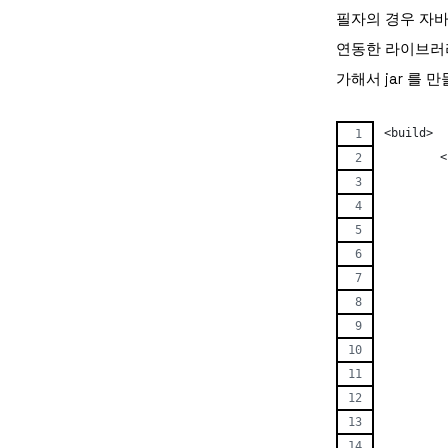
필자의 경우 자바 
연동한 라이브러리
가해서 jar 를 
<build>
 