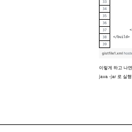
	
</build>
gistfile1.xml
host
이렇게 하고 나면 
java -jar 