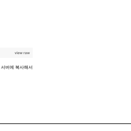
view raw
더를 서버에 복사해서