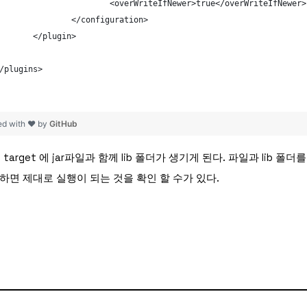
				<overWriteIfNewer>true</overWriteIfNewer>
			</configuration>
		</plugin>
</plugins>
ed with ❤ by
GitHub
target 에 jar파일과 함께 lib 폴더가 생기게 된다. 파일과 lib 폴
로 실행하면 제대로 실행이 되는 것을 확인 할 수가 있다.