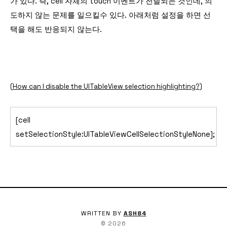
가 있다. 즉, cell 자체의 touch 이벤트가 전달되는 것인데, 의
도하지 않는 문제를 일으킬수 있다. 아래처럼 설정을 하면 선
택을 해도 반응되지 않는다.
(
How can I disable the UITableView selection highlighting?)
[cell
setSelectionStyle:UITableViewCellSelectionStyleNone];
WRITTEN BY
ASH84
©
2026