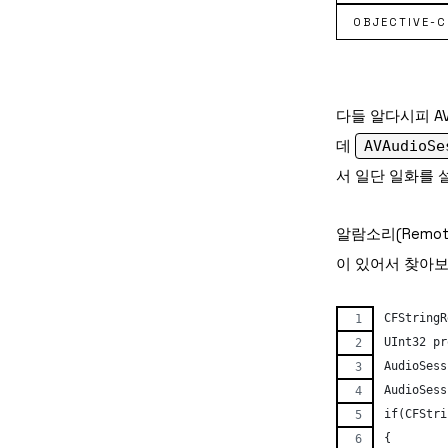
OBJECTIVE-C
다들 알다시피 AV
데
AVAudioSe
서 일단 일화를 
알람소리(Remot
이 있어서 찾아
CFStringR
UInt32 pr
AudioSess
AudioSess
if(CFStri
{