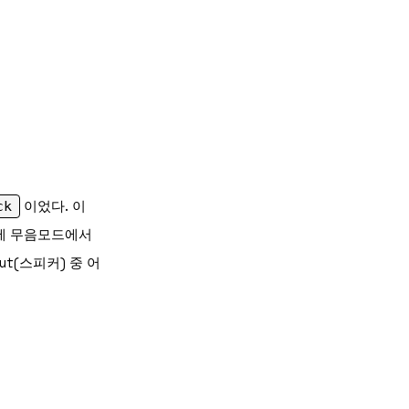
ck
이었다. 이
문에 무음모드에서
ut(스피커) 중 어