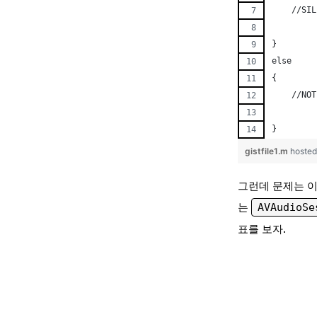
    //SIL
}
else
{
    //NOT
}
gistfile1.m
hosted
그런데 문제는 이 
는
AVAudioSe
표를 보자.