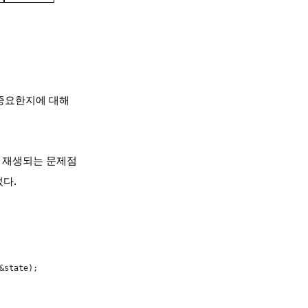
 중요한지에 대해
서도 재생되는 문제점
었다.
&state);