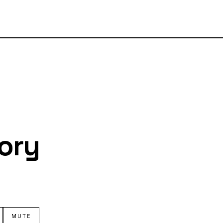
ory
MUTE