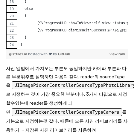
  }
  else
  {
        [SVProgressHUD showInView:self.view status
        [SVProgressHUD dismissWithSuccess:@"사진앨범 오류
  }
}
gistfile1.m
hosted with ❤ by
GitHub
view raw
사진 앨범에서 가져오는 부분도 동일하지만 카메라 부분과 다
른 부분위주로 설명하면 다음과 같다. reader의 sourceType
을
UIImagePickerControllerSourceTypePhotoLibrar
로 지정하는 것이 가장 중요한 부분이다. 3가지 타입으로 지정
할수있는데 reader를 생성하게 되
면
UIImagePickerControllerSourceTypeCamera
를
기본으로 지정하는것 같다. 때문에 모든 사진 라이브러리를 사
용하거나 저장된 사진 라이브러리를 사용하려