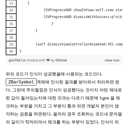
    {
            [SVProgressHUD showInView:self.view sta
            [SVProgressHUD dismissWithSuccess:@"바코드
		}
	}
	[self dismissViewControllerAnimated:YES comple
}
gistfile1.m
hosted with ❤ by
GitHub
view raw
위의 코드가 인식이 성공했을때 사용되는 코드인다.
ZBarSymbol
객체에 인식된 결과를 받아와서 처리하면 된
다. 그런데 주의할점은 인식이 성공했다는 것이지 어떤 제대로
된 값이 들어있는지에 대한 것과는 다르기 때문에 type 을 체
크하는 부분을 거치고 그 부분이 통과 되면 개발자 본인이 생
각하는 검증을 하면된다. 필자의 경우 조회하는 코드내 문자열
의 길이가 12자리여서 체크를 하는 부분이 있었다. 인식이 되