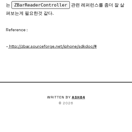
는
ZBarReaderController
관련 레퍼런스를 좀더 잘 살
펴보는게 필요한것 같다.
Reference :
–
http://zbar.sourceforge.net/iphone/sdkdoc/#
WRITTEN BY
ASH84
©
2026