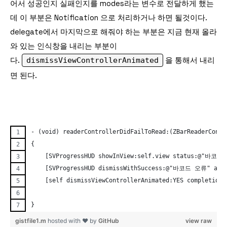
어서 성공인지 실패인지를 modes라는 변수로 전달하게 했는
데 이 부분은 Notification 으로 처리하거나 하면 될것이다.
delegate에서 마지막으로 해줘야 하는 부분은 지금 현재 올라
와 있는 인식창을 내리는 부분이
다.
dismissViewControllerAnimated
을 통해서 내리
면 된다.
- (void) readerControllerDidFailToRead:(ZBarReaderContr
{
    [SVProgressHUD showInView:self.view status:@"바코드
    [SVProgressHUD dismissWithSuccess:@"바코드 오류" afte
    [self dismissViewControllerAnimated:YES completion:
}
gistfile1.m
hosted with ❤ by
GitHub
view raw