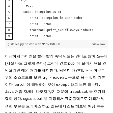
      #...
    except Exception as e:
        print "Exception in user code:"
        print '-'*60
        traceback.print_exc(file=sys.stdout)
        print '-'*60
gistfile1.py
hosted with ❤ by
GitHub
view raw
이상하게 파이썬을 빨리 빨리 뚝딱 만드는 언어로 많이 쓰는데
(사실 나도 그렇게 쓴다.) 그런데 간호 pypi 에 올려서 욕을 안
먹으려면 예외 처리를 해야한다. 당연한 애긴데. ㅎㅎ 아무튼
위의 소스코드를 보면 try: ~ except: 문으로 묶는 것이 기본
이다. catch 에 해당하는 것이 except 라고 보면 되는데,
Java 처럼 자세히 나오지 않기 때문에 traceback 을 추가해
줘야 한다.
sys.stdout 을 지정해서 표준출력으로 예외가 발
생한 부분을 트레이스 하고 있는데 테스트 해보면 해당 부분