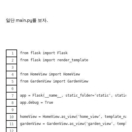
일단 main.py를 보자.
from flask import Flask
from flask import render_template
from HomeView import HomeView
from GardenView import GardenView
app = Flask(__name__, static_folder='static', static_u
app.debug = True
homeView = HomeView.as_view('home_view', template_name
gardenView = GardenView.as_view('garden_view', templat