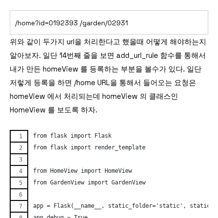
/home?id=0192393
/garden/02931
위와 같이 두가지 url을 처리한다고 했을때 어떻게 해야하는지
알아보자. 일단 14번째 줄을 보면 add_url_rule 함수를 통해서
내가 만든 homeView 를 등록하는 부분을 볼수가 있다. 일단
저렇게 등록을 하면 /home URL을 통해서 들어오는 요청은
homeView 에서 처리되는데 homeView 의 클래스인
HomeView 를 보도록 하자.
from flask import Flask
from flask import render_template
from HomeView import HomeView
from GardenView import GardenView
app = Flask(__name__, static_folder='static', static_u
app.debug = True