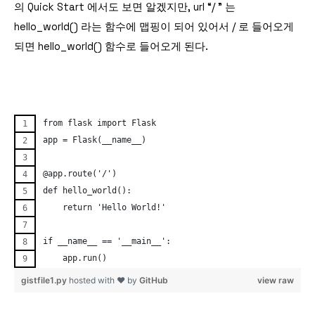
의 Quick Start 에서도 보면 알겠지만, url “/ ” 는
hello_world() 라는 함수에 맵핑이 되어 있어서 / 로 들어오게
되면 hello_world() 함수로 들어오게 된다.
from flask import Flask
app = Flask(__name__)
@app.route('/')
def hello_world():
    return 'Hello World!'
if __name__ == '__main__':
    app.run()
gistfile1.py
hosted with ❤ by
GitHub
view raw