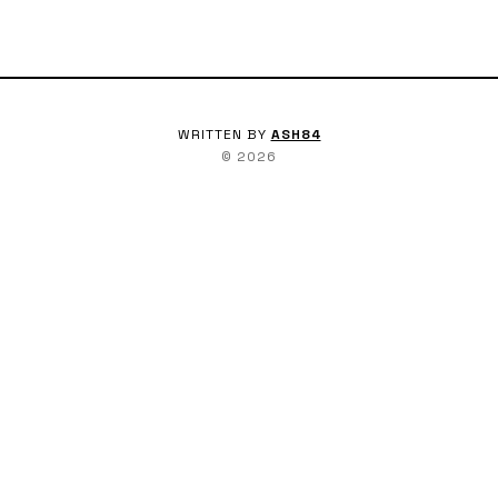
WRITTEN BY
ASH84
©
2026