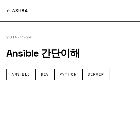
← ASH84
2014-11-24
Ansible 간단이해
ANSIBLE
DEV
PYTHON
SERVER