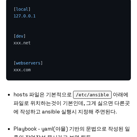
[
local
127.0
.0
.1
[
dev
]  

xxx.net

[
webservers
]  

hosts 파일은 기본적으로
아래에
/etc/ansible
파일로 위치하는것이 기본인데, 그게 싫으면 다른곳
에 작성하고 ansible 실행시 지정해 주면된다.
Playbook - yaml(야믈) 기반의 문법으로 작성된 일