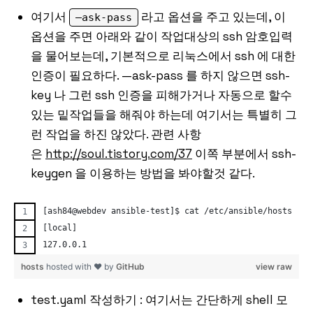
여기서
라고 옵션을 주고 있는데, 이
—ask-pass
옵션을 주면 아래와 같이 작업대상의 ssh 암호입력
을 물어보는데, 기본적으로 리눅스에서 ssh 에 대한
인증이 필요하다. —ask-pass 를 하지 않으면 ssh-
key 나 그런 ssh 인증을 피해가거나 자동으로 할수
있는 밑작업들을 해줘야 하는데 여기서는 특별히 그
런 작업을 하진 않았다. 관련 사항
은
http://soul.tistory.com/37
이쪽 부분에서 ssh-
keygen 을 이용하는 방법을 봐야할것 같다.
[ash84@webdev ansible-test]$ cat /etc/ansible/hosts
[local]
127.0.0.1
hosts
hosted with ❤ by
GitHub
view raw
test.yaml 작성하기 : 여기서는 간단하게 shell 모