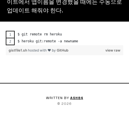
이트에서 앱이름을 변경했을 때에는 수동으로
업데이트 해줘야 한다.
$ git remote rm heroku
$ heroku git:remote -a newname
gistfile1.sh
hosted with ❤ by
GitHub
view raw
WRITTEN BY
ASH84
©
2026