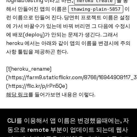
loginabtesting 이라고 하면,
를 통
heroku create
해서 만들어진 앱의 이름은
이
thawing-plain-5857
런 이름으로 만들어 진다. 당연히 프로젝트 이름은 설정
에 가서 바꿀수가 있는데 바꿔 버리면 그 다음에 수정시
에 배포(deploy)가 안되는 문제가 생긴다. 그래서
heroku 에서는 아래와 같이 앱의 이름을 변경시에 주의
사항 툴팁을 제공하곤 한다.
[![heroku_rename]
(https://farm9.staticflickr.com/8766/16944908117_
(https://flic.kr/p/rPn5Qe)
해당 링크
를 들어가보면 내용은 이렇다.
CLI를 이용해서 앱 이름은 변경했을때에는, 자
동으로 remote 부분이 업데이트 되는데 웹사