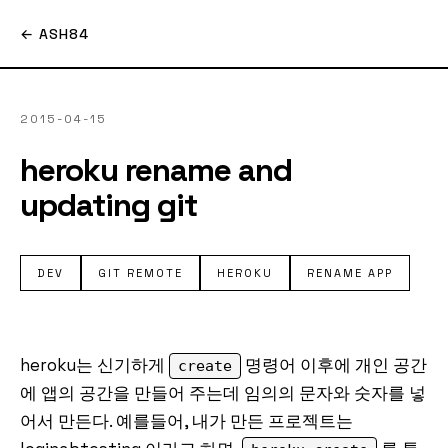
← ASH84
2015-04-15
heroku rename and
updating git
DEV
GIT REMOTE
HEROKU
RENAME APP
heroku는 신기하게
명령어 이후에 개인 공간
create
에 앱의 공간을 만들어 주는데 임의의 문자와 숫자를 넣
어서 만든다. 예를들어, 내가 만든 프로젝트는