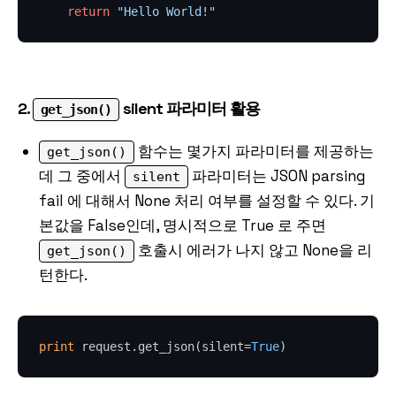
return
"Hello World!"
2.
silent 파라미터 활용
get_json()
함수는 몇가지 파라미터를 제공하는
get_json()
데 그 중에서
파라미터는 JSON parsing
silent
fail 에 대해서 None 처리 여부를 설정할 수 있다. 기
본값을 False인데, 명시적으로 True 로 주면
호출시 에러가 나지 않고 None을 리
get_json()
턴한다.
print
 request.get_json(silent=
True