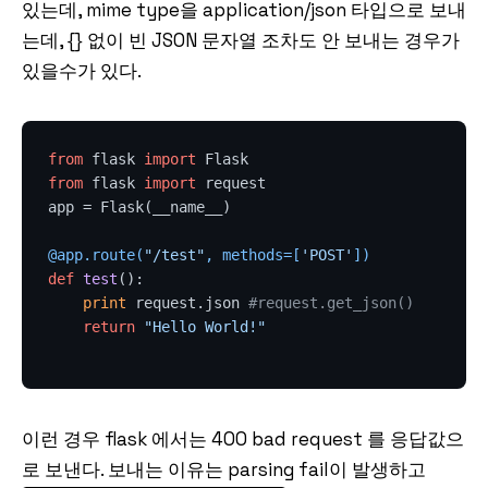
있는데, mime type을 application/json 타입으로 보내
는데, {} 없이 빈 JSON 문자열 조차도 안 보내는 경우가
있을수가 있다.
from
 flask 
import
from
 flask 
import
 request 

app = Flask(__name__)

@app.route(
"/test"
, methods=[
'POST'
]
)
def
test
():

print
 request.json 
#request.get_json()
return
"Hello World!"
이런 경우 flask 에서는 400 bad request 를 응답값으
로 보낸다. 보내는 이유는 parsing fail이 발생하고