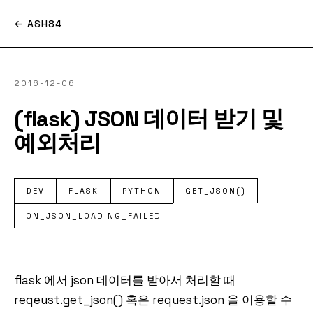
← ASH84
2016-12-06
(flask) JSON 데이터 받기 및
예외처리
DEV
FLASK
PYTHON
GET_JSON()
ON_JSON_LOADING_FAILED
flask 에서 json 데이터를 받아서 처리할 때
reqeust.get_json() 혹은 request.json 을 이용할 수