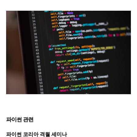
파이썬 관련
파이썬 코리아 격월 세미나