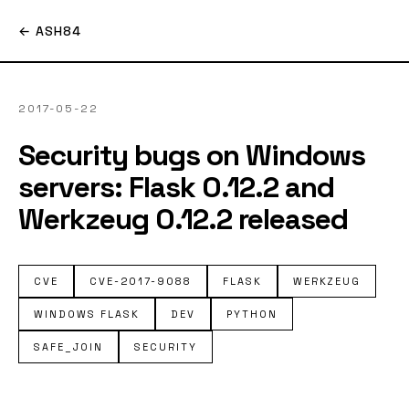
← ASH84
2017-05-22
Security bugs on Windows
servers: Flask 0.12.2 and
Werkzeug 0.12.2 released
CVE
CVE-2017-9088
FLASK
WERKZEUG
WINDOWS FLASK
DEV
PYTHON
SAFE_JOIN
SECURITY