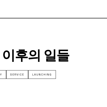
 이후의 일들
AY
SERVICE
LAUNCHING