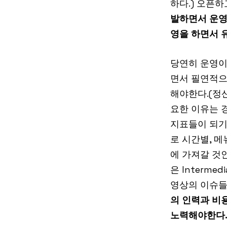
하다.) 오픈
발하면서 운영
영을 하면서 
당연히 운영이
면서 필연적으
해야한다.(정
요한 이유는 
지표들이 되기
로 시간별, 
에 가져갈 것
은 Interm
영상의 이슈들
의 인력과 비
노력해야한다