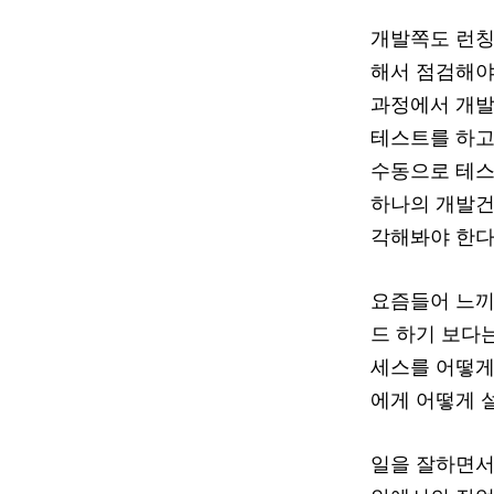
개발쪽도 런칭
해서 점검해야
과정에서 개발
테스트를 하고
수동으로 테스
하나의 개발건(i
각해봐야 한다
요즘들어 느끼
드 하기 보다
세스를 어떻게
에게 어떻게 
일을 잘하면서