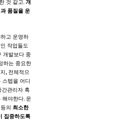
한 것 같고.
개
과 품질을 운
야하고 운영하
적인 작업들도
규 개발보다 중
결정하는 중요한
는지, 전체적으
음 스텝을 어디
 중간관리자 혹
 해야한다. 운
 등의
최소한
이 집중하도록