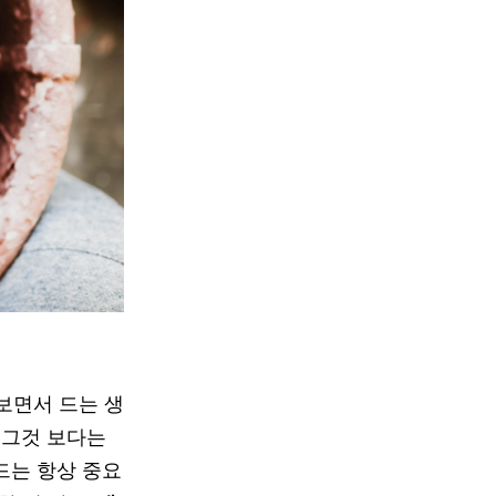
보면서 드는 생
 그것 보다는
드는 항상 중요