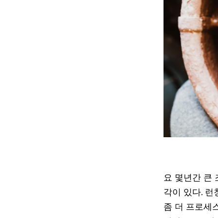
요 몇년간 큰
각이 있다. 
좀 더 프로세스