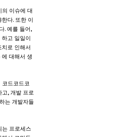
시의 이슈에 대
한다. 또한 이
. 예를 들어,
 하고 일일이
조치로 인해서
) 에 대해서 생
게 코드코드코
고, 개발 프로
일하는 개발자들
되는 프로세스