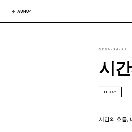
← ASH84
2024-09-08
시간
ESSAY
시간의 흐름,