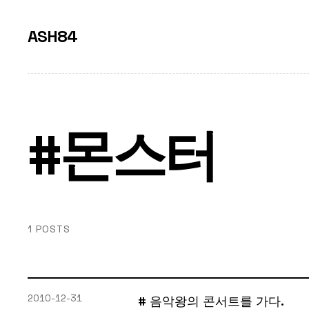
ASH84
#몬스터
1 POSTS
2010-12-31
# 음악왕의 콘서트를 가다.