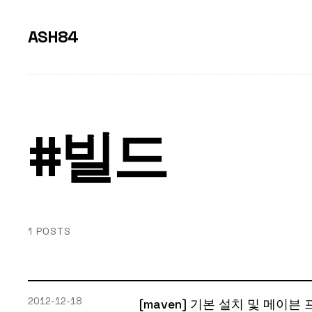
ASH84
#빌드
1 POSTS
2012-12-18
[maven] 기본 설치 및 메이