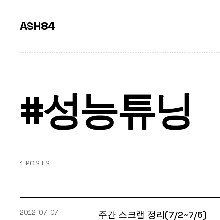
ASH84
#성능튜닝
1 POSTS
2012-07-07
주간 스크랩 정리(7/2~7/6)