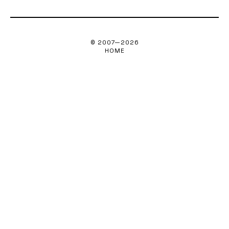
© 2007—
2026
HOME