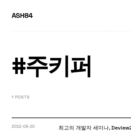
ASH84
#주키퍼
1 POSTS
2012-09-20
최고의 개발자 세미나, Deview