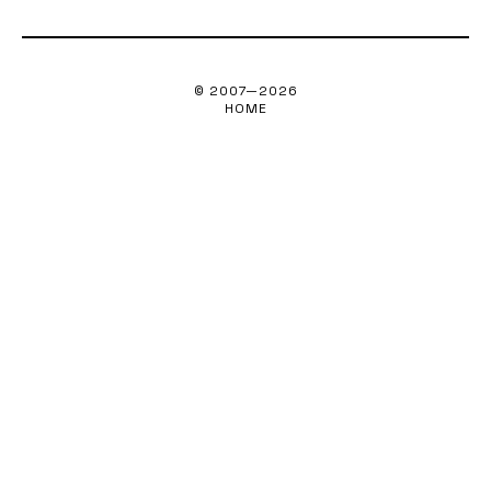
© 2007—
2026
HOME