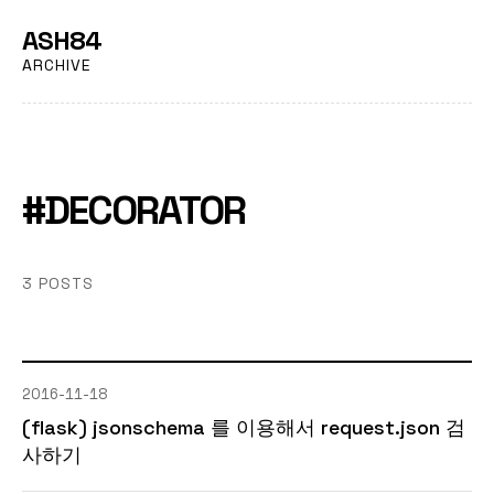
ASH84
ARCHIVE
#DECORATOR
3 POSTS
2016-11-18
(flask) jsonschema 를 이용해서 request.json 검
사하기