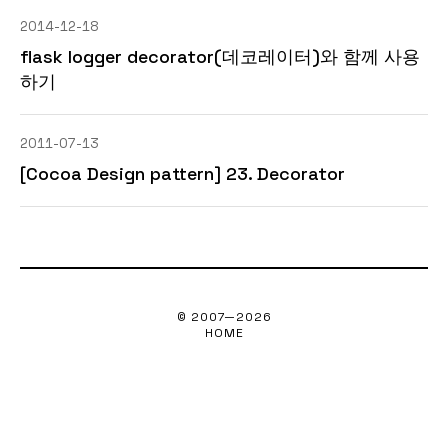
2014-12-18
flask logger decorator(데코레이터)와 함께 사용
하기
2011-07-13
[Cocoa Design pattern] 23. Decorator
© 2007—
2026
HOME