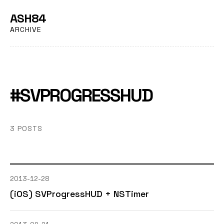
ASH84
ARCHIVE
#SVPROGRESSHUD
3 POSTS
2013-12-28
(iOS) SVProgressHUD + NSTimer