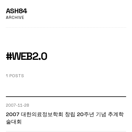
ASH84
ARCHIVE
#WEB2.0
1 POSTS
2007-11-28
2007 대한의료정보학회 창립 20주년 기념 추계학
술대회