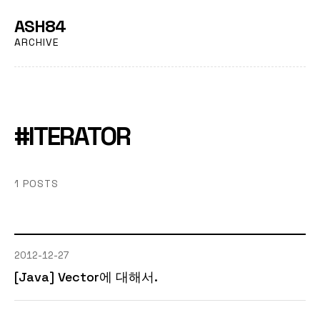
ASH84
ARCHIVE
#ITERATOR
1 POSTS
2012-12-27
[Java] Vector에 대해서.