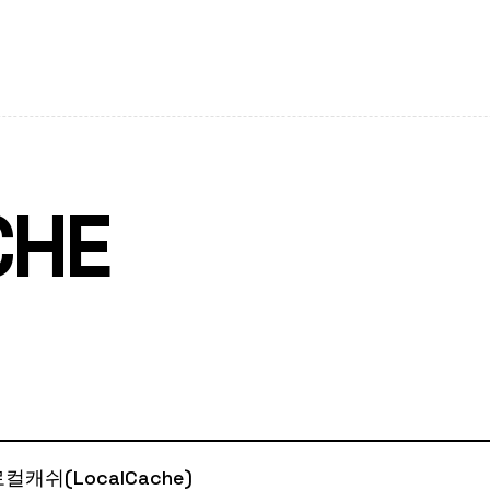
CHE
 로컬캐쉬(LocalCache)