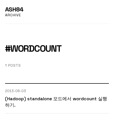
ASH84
ARCHIVE
#WORDCOUNT
1 POSTS
2013-08-03
(Hadoop) standalone 모드에서 wordcount 실행
하기.