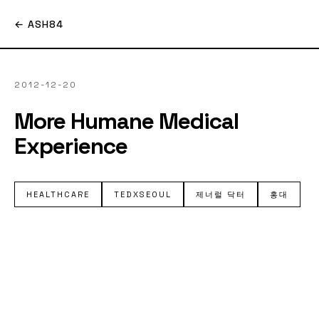
← ASH84
2012-12-20
More Humane Medical
Experience
HEALTHCARE
TEDXSEOUL
제너럴 닥터
홍대