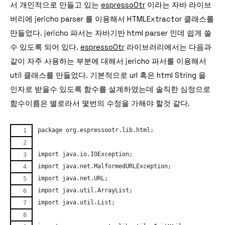
서 개인적으로 만들고 있는
espressoOtr
이라는 자바 라이브
버리에 jericho parser 를 이용해서 HTMLExtractor 클래스를
만들었다. jericho 파서는 자바기반 html parser 인데 쉽게 쓸
수 있도록 되어 있다.
espressoOtr
라이브러리에서는 다음과
같이 자주 사용하는 부분에 대해서 jericho 파서를 이용해서
util 클래스를 만들었다. 기본적으로 url 혹은 html String 을
인자로 받을수 있도록 함수를 설계하였는데 솔직한 심정으로
함수이름은 별로라서 몇번의 수정을 가해야 할것 같다.
package org.espressootr.lib.html;
import java.io.IOException;
import java.net.MalformedURLException;
import java.net.URL;
import java.util.ArrayList;
import java.util.List;