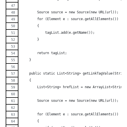
        Source source = new Source(new URL(url));
        for (Element e : source.getAllElements())
        {
            tagList.add(e.getName());
        }
        return tagList;
    }
    public static List<String> getLinkTagValue(String
    {
        List<String> hrefList = new ArrayList<String>
        Source source = new Source(new URL(url));
        for (Element e : source.getAllElements())
        {