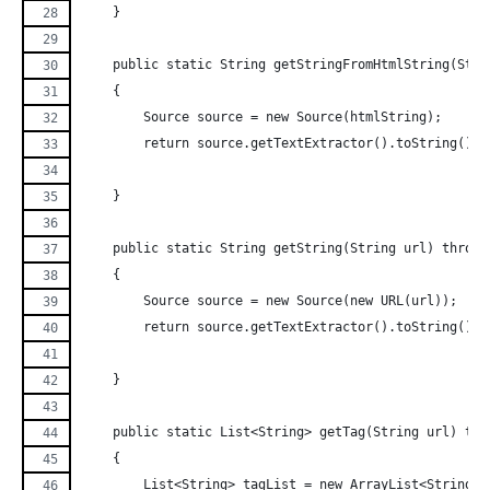
    }
    public static String getStringFromHtmlString(Stri
    {
        Source source = new Source(htmlString);
        return source.getTextExtractor().toString();
    }
    public static String getString(String url) throws
    {
        Source source = new Source(new URL(url));
        return source.getTextExtractor().toString();
    }
    public static List<String> getTag(String url) thr
    {
        List<String> tagList = new ArrayList<String>(