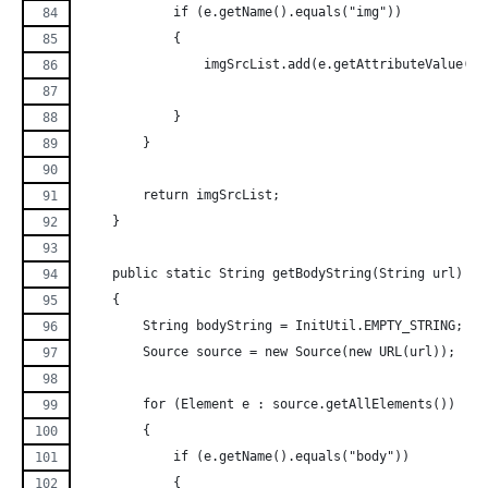
            if (e.getName().equals("img"))
            {
                imgSrcList.add(e.getAttributeValue("s
            }
        }
        return imgSrcList;
    }
    public static String getBodyString(String url) th
    { 
        String bodyString = InitUtil.EMPTY_STRING;
        Source source = new Source(new URL(url));
        for (Element e : source.getAllElements())
        {
            if (e.getName().equals("body"))
            {