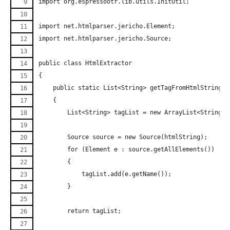
import org.espressootr.lib.utils.InitUtil;
import net.htmlparser.jericho.Element;
import net.htmlparser.jericho.Source;
public class HtmlExtractor
{
    public static List<String> getTagFromHtmlString(S
    {
        List<String> tagList = new ArrayList<String>(
        Source source = new Source(htmlString);
        for (Element e : source.getAllElements())
        {
            tagList.add(e.getName());
        }
        return tagList;