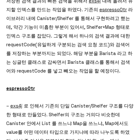
저장된 검색 결과의 빠른 검색을 위해서
exs4j
내에 올려서 유
지할 인덱스를 만드는 작업을 하였다. 기존의
espressoOtr
라
이브러리 내에 Canister/Shelfer 를 통해서 구현하려고 했는
데, 약간 기능이 미흡한 부분이 있어서, Shelfer+Map
형태로
인덱스 구조를 잡았다. 그렇게 해서 하나의 검색 결과에 대한
requestCode(유일하게 구분되는 검색 요청 코드)와 검색어
를 저장하는 부분까지는 되었다. 해당 부분을 Barista 라고 하
는 싱글턴 클래스로 감싸면서 Barista 클래스를 통해서 검색
어와 requestCode 를 넣고 빼오는 작업을 할 예정이다.
espressoOtr
–
exs4j
로 인해서 기존의 단일 Canister/Shelfer 구조를 다양
한 형태로 만들었다. Shelfer의 구조는 거의다 비슷한데
Canister 안에서 List 를 쓰느냐 Map을 쓰느냐, Map에서도
value를 어떤 데이터 타입으로 가지냐에 따라 나누도록 하였