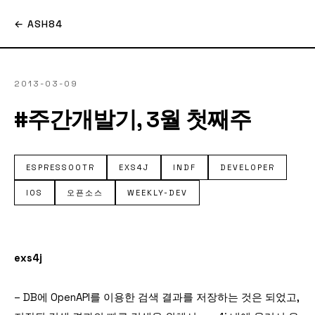
← ASH84
2013-03-09
#주간개발기, 3월 첫째주
ESPRESSOOTR
EXS4J
INDF
DEVELOPER
IOS
오픈소스
WEEKLY-DEV
exs4j
– DB에 OpenAPI를 이용한 검색 결과를 저장하는 것은 되었고,