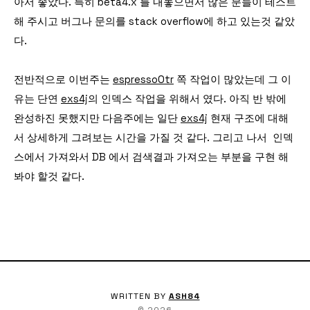
아서 좋았다. 특히 beta4.x 를 내놓으면서 많은 분들이 테스트
해 주시고 버그나 문의를 stack overflow에 하고 있는것 같았
다.
전반적으로 이번주는
espressoOtr
쪽 작업이 많았는데 그 이
유는 단연
exs4j
의 인덱스 작업을 위해서 였다. 아직 반 밖에
완성하진 못했지만 다음주에는 일단
exs4j
현재 구조에 대해
서 상세하게 그려보는 시간을 가질 것 같다. 그리고 나서 인덱
스에서 가져와서 DB 에서 검색결과 가져오는 부분을 구현 해
봐야 할것 같다.
WRITTEN BY
ASH84