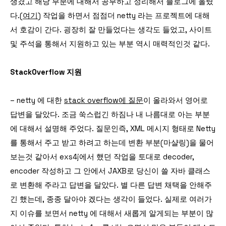
생겼고 해당 부분에 대해서 공부하고 정리해서 블로그에 올렸
다.(
여기
) 작업을 하면서 점점더 netty 라는 프로젝트에 대해
서 호감이 간다. 굉장히 잘 만들었다는 생각도 들었고, 사이트
및 주석을 통해서 지원하고 있는 부분 역시 매력적인것 같다.
StackOverflow 지원
– netty 에 대한
stack overflow에 질문
이 올라와서 영어로
답변을 달았다. 조금 쑥스럽긴 하짐나 내 나름대로 아는 부분
에 대해서 설명해 주었다. 질문인즉, XML 메시지 형태로 Netty
를 통해서 주고 받고 하려고 하는데 변환 부분(마샬링)을 물어
보는것 같아서 exs4j에서 했던 작업을 토대로 decoder,
encoder 작성하고 그 안에서 JAXB로 당신이 쓸 자바 클래스
로 변환해 주라고 답변을 달았다. 별 다른 답변 채택을 안해주
긴 했는데, 종종 달아야 겠다는 생각이 들었다. 실제로 여러가
지 이슈를 보면서 netty 에 대해서 새롭게 알게되는 부분이 많