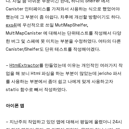
다. 사실 좀 아쉬운 부분이긴 한데, 하나의 Shelfer 에서
Canister 인터페이스를 가져와서 사용하는 식으로 했었어야
했는데 그 부분이 좀 아쉽다. 차후에 개선할 방향이기도 하다.
exs4j
에 우선적으로 쓰일 MutlMapShelfer,
MultiMapCanister 에 대해서는 단위테스트를 작성해서 다양
한 버그 및 스페에 못 미치는 부분을 수정하였다. 여타의 다른
Canister/Shelfer도 단위 테스트를 작성해야겠다.
–
HtmlExtractor
를 만들었는데 이유는 개인적인 여러가지 작
업을 해 보니 Html 파싱을 하는 부분이 많았는데 jericho 파서
를 사용하는 부분에서 좀더 쉽고 나에게 맞게 사용하고자
static 함수로 빼서 작성하였다.
아이폰 앱
– 지난주의 작업하고 있던 앱에 대해서 평일에 올렸더니 24시