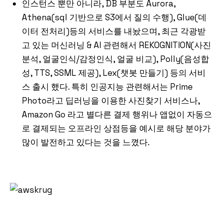
인스턴스 뿐만 아니라, DB 부분도 Aurora,
Athena(sql 기반으로 S3에서 질의 수행), Glue(데
이터 전처리)등의 서비스를 내놨으며, 최근 각광받
고 있는 머신러닝 & AI 관련해서 REKOGNITION(사진
분석, 얼굴인식/감정인식, 얼굴 비교), Polly(음성합
성, TTS, SSML 제공), Lex(챗봇 만들기) 등의 서비
스 출시 했다. 특히 인공지능 관련해서는 Prime
Photo라고 딥러닝을 이용한 사진찾기 서비스나,
Amazon Go 라고 별다른 결제 행위나 앱없이 자동으
로 결제되는 오프라인 상점등을 예시로 해당 분야가
많이 발전하고 있다는 것을 느꼈다.