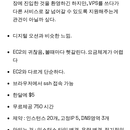
장에 진입한 것을 환영하긴 하지만, VPS를 쓰다가
다른 서비스로 잘 넘어갈 수 있도록 지원해주는게
관건이 아닐까 싶다.
디지털 오션과 비슷한 느낌.
EC2의 귀찮음, 볼때마다 헷갈린다. 요금체계가 어렵
다
EC2와 다르게 단순하다.
브라우저에서 ssh 접속 가능
한달에 $5
무료제공 750 시간
제약 : 인스턴스 20개, 고정IP 5, DNS영역 3개
안되는 것 : 인스턴스 타입 변경, 용량 변경, 정기적인