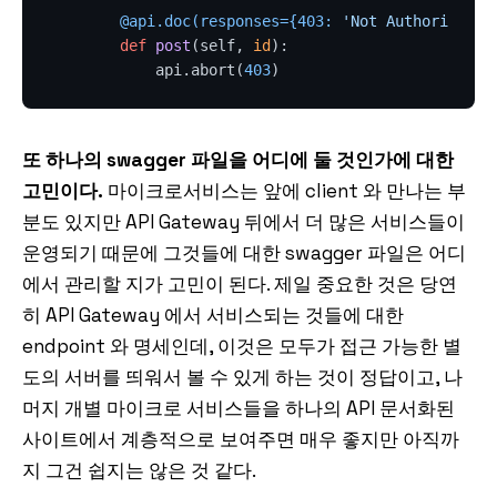
        @api.doc(
responses={
403
: 
'Not Authorized'
}
def
post
(
self, 
id
):

            api.abort(
403
또 하나의 swagger 파일을 어디에 둘 것인가에 대한
고민이다.
마이크로서비스는 앞에 client 와 만나는 부
분도 있지만 API Gateway 뒤에서 더 많은 서비스들이
운영되기 때문에 그것들에 대한 swagger 파일은 어디
에서 관리할 지가 고민이 된다. 제일 중요한 것은 당연
히 API Gateway 에서 서비스되는 것들에 대한
endpoint 와 명세인데, 이것은 모두가 접근 가능한 별
도의 서버를 띄워서 볼 수 있게 하는 것이 정답이고, 나
머지 개별 마이크로 서비스들을 하나의 API 문서화된
사이트에서 계층적으로 보여주면 매우 좋지만 아직까
지 그건 쉽지는 않은 것 같다.