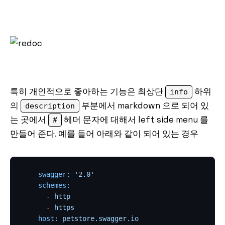
특히 개인적으로 좋아하는 기능은 최상단
하위
info
의
부분에서 markdown 으로 되어 있
description
는 곳에서
헤더 문자에 대해서 left side menu 를
#
만들어 준다. 예를 들어 아래와 같이 되어 있는 경우
swagger:
'2.0'
schemes:
-
http
-
https
host:
petstore.swagger.io