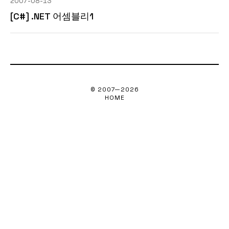
2007-08-13
[C#] .NET 어셈블리1
© 2007—
2026
HOME