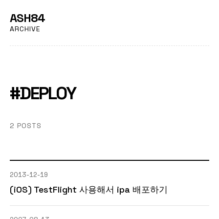
ASH84
ARCHIVE
#DEPLOY
2 POSTS
2013-12-19
(iOS) TestFlight 사용해서 ipa 배포하기