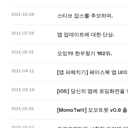
2011-10-08
스티브 잡스를 추모하며.
2011-07-18
앱 업데이트에 대한 단상.
2011-05-21
오잉?!! 한우찾기 162위.
2011-04-11
[앱 파헤치기] 페이스북 앱 UI
2011-03-14
[iOS] 당신의 앱에 로딩화면을 
2011-01-22
[MomoTwit] 모모트윗 v0.9 출
2010-10-17